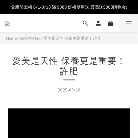
父親節獻禮 8/1-8/10 滿 $888 好禮雙重送 最高送$888購物金!
加入會員送$100購物金  加入LINE社群享優惠價 
加入會員送$100購物金  加入LINE社群享優惠價 
Home
/
部落格列表
/
愛美是天性 保養更是重要！ 許肥
愛美是天性 保養更是重要！
許肥
2025-09-10