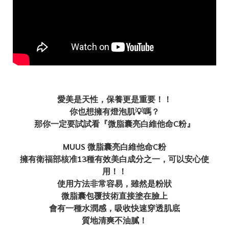
愛美是天性，保養更是重要！！
你也想擁有燈泡肌💡嗎？
那你一定要試試看『微脂囊亮白維他命C粉』
MUUS 微脂囊亮白維他命C粉
擁有衛福部核准13種有效美白成分之一，可以安心使
用！！
使用方法非常容易，雖然是粉狀
微脂囊包覆技術直接塗在臉上
會有一種水潤感，吸收快速穿透肌底
質地清爽不油膩！