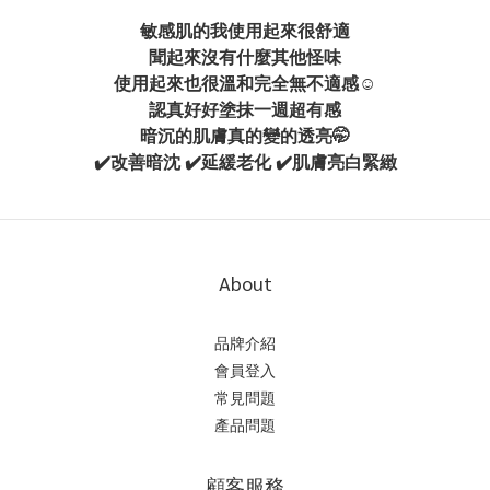
敏感肌的我使用起來很舒適
聞起來沒有什麼其他怪味
使用起來也很溫和完全無不適感☺️
認真好好塗抹一週超有感
暗沉的肌膚真的變的透亮🤭
✔️改善暗沈 ✔️延緩老化 ✔️肌膚亮白緊緻
About
品牌介紹
會員登入
常見問題
產品問題
顧客服務