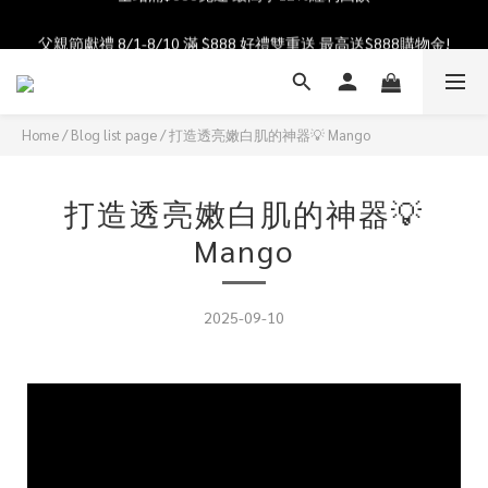
加入會員送$100購物金  加入LINE社群享優惠價 
父親節獻禮 8/1-8/10 滿 $888 好禮雙重送 最高送$888購物金!
加入會員送$100購物金  加入LINE社群享優惠價 
Home
/
Blog list page
/
打造透亮嫩白肌的神器💡 Mango
打造透亮嫩白肌的神器💡
Mango
2025-09-10