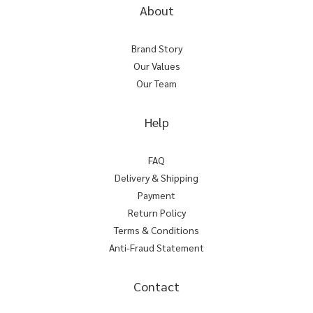
About
Brand Story
Our Values
Our Team
Help
FAQ
Delivery & Shipping
Payment
Return Policy
Terms & Conditions
Anti-Fraud Statement
Contact