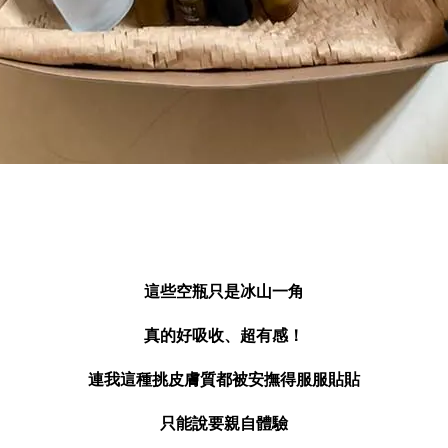
這些空瓶只是冰山一角
真的好吸收、超有感！
連我這種挑皮膚質都被安撫得服服貼貼
只能說要親自體驗