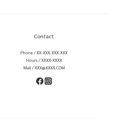
Contact
Phone / XX-XXX-XXX-XXX
Hours / XXXX-XXXX
Mail / XXX@XXXX.COM