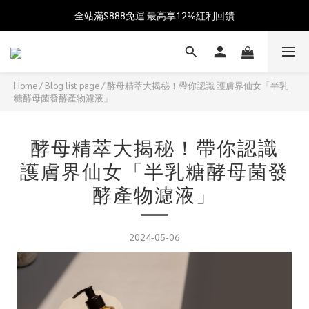
全站滿$888免運 最高享12%紅利回饋
加入會員送$100購物金  加入LINE社群享優惠價 
父親節獻禮 8/1-8/10 滿 $888 好禮雙重送 最高送$888購物金!
加入會員送$100購物金  加入LINE社群享優惠價 
Home
/
Blog list page
/
酵母精萃大揭秘！帶你認識 護膚界仙女「半乳
糖酵母菌發酵產物濾液」
酵母精萃大揭秘！帶你認識
護膚界仙女「半乳糖酵母菌發
酵產物濾液」
2024-05-06