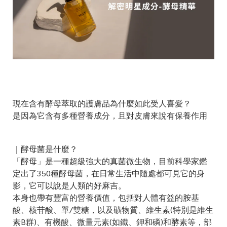
現在含有酵母萃取的護膚品為什麼如此受人喜愛？
是因為它含有多種營養成分，且對皮膚來說有保養作用
｜酵母菌是什麼？
「酵母」是一種超級強大的真菌微生物，目前科學家鑑
定出了350種酵母菌，在日常生活中隨處都可見它的身
影，它可以說是人類的好麻吉。
本身也帶有豐富的營養價值，包括對人體有益的胺基
酸、核苷酸、單/雙糖，以及礦物質、維生素(特別是維生
素B群)、有機酸、微量元素(如鐵、鉀和磷)和酵素等，部