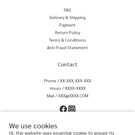
FAQ
Delivery & Shipping
Payment
Return Policy
Terms & Conditions
Anti-Fraud Statement
Contact
Phone / XX-XXX-XXX-XXX
Hours / XXXX-XXXX
Mail / XXX@XXXX.COM
We use cookies
Hi, this website uses essential cookie to ensure its