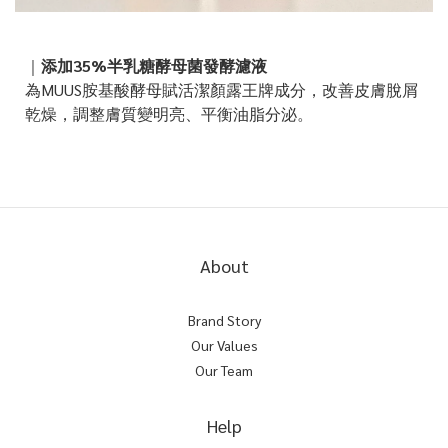
｜
添加35%半乳糖酵母菌發酵濾液
為MUUS胺基酸酵母賦活潔顏露王牌成分，改善皮膚脫屑
乾燥，調整膚質變明亮、平衡油脂分泌。
About
Brand Story
Our Values
Our Team
Help