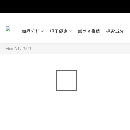
商品分類
現正優惠
部落客推薦
探索成分
View All
/
旅行組