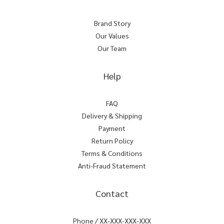
Brand Story
Our Values
Our Team
Help
FAQ
Delivery & Shipping
Payment
Return Policy
Terms & Conditions
Anti-Fraud Statement
Contact
Phone / XX-XXX-XXX-XXX