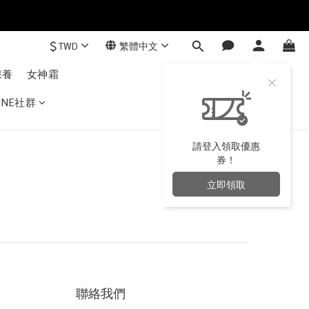
$
TWD
繁體中文
保養
女神霜
NE社群
請登入領取優惠
券！
立即領取
聯絡我們