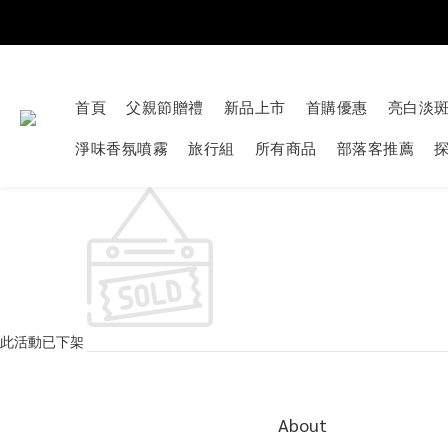
首頁
父親節贈禮
新品上市
首購優惠
亮白淡
淨味香氛噴霧
旅行組
所有商品
部落客推薦
此活動已下架
About