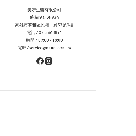
美妍生醫有限公司
統編 93528936
高雄市苓雅區民權一路53號9樓
電話 / 07-5668891
時間 / 09:00 - 18:00
電郵 /service@muus.com.tw