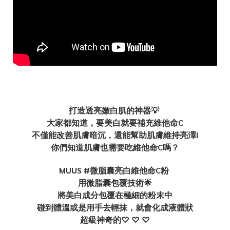
打造透亮嫩白肌的神器💡
大家都知道，要美白就要補充維他命C
不僅能改善肌膚暗沉，還能幫助肌膚維持亮澤!
你們知道肌膚也需要吃維他命C嗎？
MUUS #微脂囊亮白維他命C粉
用微脂囊包覆技術🌟
將美白成分包覆在極細的粉末中
碰到體溫或是用手去輕抹，就會化成液體狀
超級神奇的♡ ♡ ♡