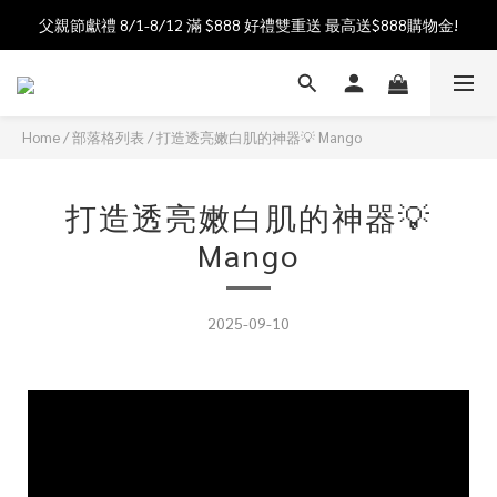
父親節獻禮 8/1-8/12 滿 $888 好禮雙重送 最高送$888購物金!
加入會員送$100購物金  加入LINE社群享優惠價 
加入會員送$100購物金  加入LINE社群享優惠價 
Home
/
部落格列表
/
打造透亮嫩白肌的神器💡 Mango
打造透亮嫩白肌的神器💡
Mango
2025-09-10