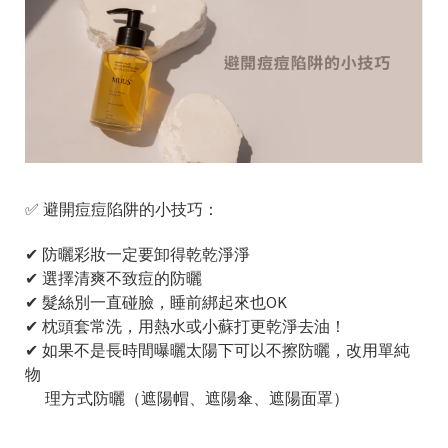
✅ 避開痘痘陷阱的小技巧：
✔ 防曬彩妝一定要卸得乾乾淨淨
✔ 選擇清爽不致痘的防曬
✔ 髮絲別一直碰臉，睡前綁起來也OK
✔ 枕頭套常洗，用熱水或小蘇打更乾淨去油！
✔ 如果不是長時間曝曬太陽下可以不擦防曬，改用單純
物
理方式防曬（遮陽帽、遮陽傘、遮陽面罩）