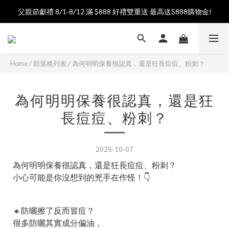
父親節獻禮 8/1-8/12 滿 $888 好禮雙重送 最高送$888購物金!
加入會員送$100購物金  加入LINE社群享優惠價 
加入會員送$100購物金  加入LINE社群享優惠價 
Home
/
部落格列表
/
為何明明保養很認真，還是狂長痘痘、粉刺？
為何明明保養很認真，還是狂
長痘痘、粉刺？
2025-10-07
為何明明保養很認真，還是狂長痘痘、粉刺？
小心可能是你沒想到的兇手在作怪！👇
🔸防曬擦了反而冒痘？
很多防曬其實成分偏油，