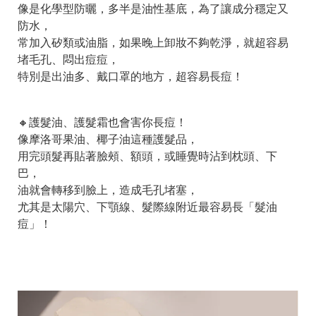
像是化學型防曬，多半是油性基底，為了讓成分穩定又
防水，
常加入矽類或油脂，如果晚上卸妝不夠乾淨，就超容易
堵毛孔、悶出痘痘，
特別是出油多、戴口罩的地方，超容易長痘！
🔸護髮油、護髮霜也會害你長痘！
像摩洛哥果油、椰子油這種護髮品，
用完頭髮再貼著臉頰、額頭，或睡覺時沾到枕頭、下
巴，
油就會轉移到臉上，造成毛孔堵塞，
尤其是太陽穴、下顎線、髮際線附近最容易長「髮油
痘」！