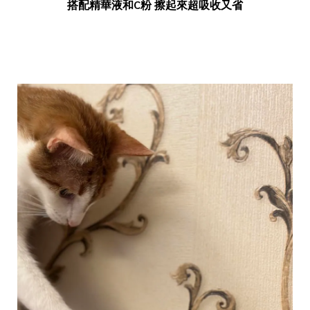
搭配精華液和C粉 擦起來超吸收又省