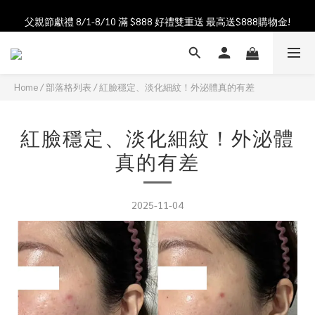
父親節獻禮 8/1-8/10 滿 $888 好禮雙重送 最高送$888購物金!
加入會員送$100購物金  加入LINE社群享優惠價 
加入會員送$100購物金  加入LINE社群享優惠價 
Home
/
部落格列表
/
紅臉穩定、淡化細紋！外泌體真的有差
紅臉穩定、淡化細紋！外泌體
真的有差
2025-11-04