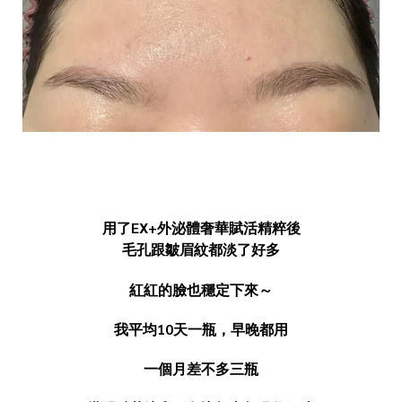
用了EX+外泌體奢華賦活精粹後
毛孔跟皺眉紋都淡了好多
紅紅的臉也穩定下來～
我平均10天一瓶，早晚都用
一個月差不多三瓶