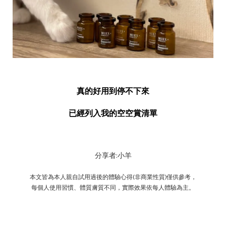
真的好用到停不下來
已經列入我的空空賞清單
分享者:小羊
本文皆為本人親自試用過後的體驗心得(非商業性質)僅供參考，
每個人使用習慣、體質膚質不同，實際效果依每人體驗為主。