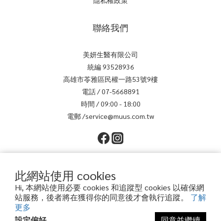
隱私權政策
聯絡我們
美妍生醫有限公司
統編 93528936
高雄市苓雅區民權一路53號9樓
電話 / 07-5668891
時間 / 09:00 - 18:00
電郵 /service@muus.com.tw
此網站使用 cookies
Hi, 本網站使用必要 cookies 和追蹤型 cookies 以確保網
站服務，後者將在獲得你的同意後才會執行追蹤。
了解
更多
$
TWD
繁體中文
設定偏好
同意並繼續