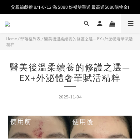
父親節獻禮 8/1-8/12 滿 $888 好禮雙重送 最高送$888購物金!
加入會員送$100購物金  加入LINE社群享優惠價 
加入會員送$100購物金  加入LINE社群享優惠價 
Home
/
部落格列表
/
醫美後溫柔續養的修護之選— EX+外泌體奢華賦活
精粹
醫美後溫柔續養的修護之選—
EX+外泌體奢華賦活精粹
2025-11-04