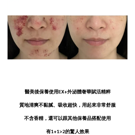
醫美後保養使用EX+外泌體奢華賦活精粹
質地清爽不黏膩、吸收超快，用起來非常舒服
不含香精，還可以跟其他保養品搭配使用
有1+1>2的驚人效果