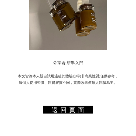
分享者:新手入門
本文皆為本人親自試用過後的體驗心得(非商業性質)僅供參考，
每個人使用習慣、體質膚質不同，實際效果依每人體驗為主。
返 回 頁 面