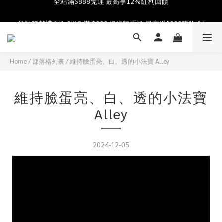
加入會員送$100購物金  加入LINE社群享優惠價 
父親節獻禮 8/1-8/12 滿 $888 好禮雙重送 最高送$888購物金!
加入會員送$100購物金  加入LINE社群享優惠價 
Home
/
部落格列表
/
維持臉蛋亮、白、透的小法寶 Alley
維持臉蛋亮、白、透的小法寶
Alley
2024-12-05