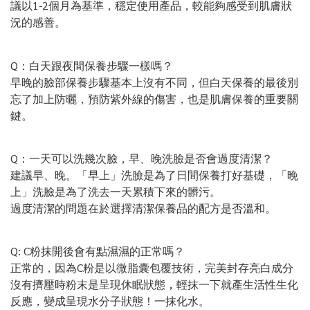
議以1-2個月為基準，穩定使用產品，較能夠感受到肌膚狀
況的感善。
Q：白天跟夜間保養步驟一樣嗎？
早晚的臉部保養步驟基本上沒有不同，但白天保養的最後別
忘了加上防曬，預防紫外線的傷害，也是肌膚保養的重要關
鍵。
Q：一天可以洗幾次臉，早、晚洗臉是否會過度清潔？
建議早、晚。「早上」洗臉是為了日間保養打好基礎，「晚
上」洗臉是為了洗去一天累積下來的髒污。
過度清潔的問題在於選擇清潔保養品的配方是否溫和。
Q: C粉抹開後會有點濕濕的正常嗎？
正常的，因為C粉是以微脂囊包覆技術，完美封存亮白成分
沒有擠壓時粉末是呈現休眠狀態
，
輕抹一下就產生活性生化
反應，變成呈現水分子狀態！一抹化水。