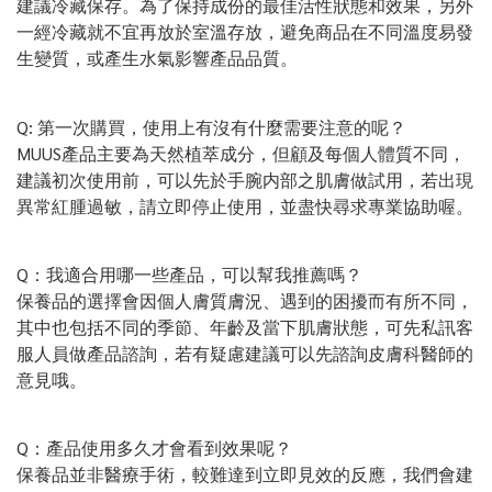
建議冷藏保存。為了保持成份的最佳活性狀態和效果，另外
一經冷藏就不宜再放於室溫存放，避免商品在不同溫度易發
生變質，或產生水氣影響產品品質。
Q: 第一次購買，使用上有沒有什麼需要注意的呢？
MUUS產品主要為天然植萃成分，但顧及每個人體質不同，
建議初次使用前，可以先於手腕内部之肌膚做試用，若出現
異常紅腫過敏，請立即停止使用，並盡快尋求專業協助喔。
Q：我適合用哪一些產品，可以幫我推薦嗎？
保養品的選擇會因個人膚質膚況、遇到的困擾而有所不同，
其中也包括不同的季節、年齡及當下肌膚狀態，可先私訊客
服人員做產品諮詢，若有疑慮建議可以先諮詢皮膚科醫師的
意見哦。
Q：產品使用多久才會看到效果呢？
保養品並非醫療手術，較難達到立即見效的反應，我們會建