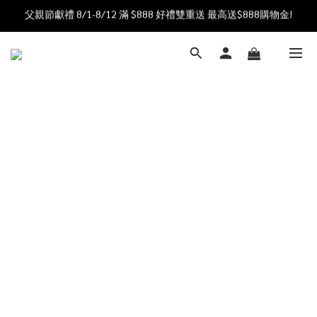
父親節獻禮 8/1-8/12 滿 $888 好禮雙重送 最高送$888購物金!
加入會員送$100購物金  加入LINE社群享優惠價 
加入會員送$100購物金  加入LINE社群享優惠價 