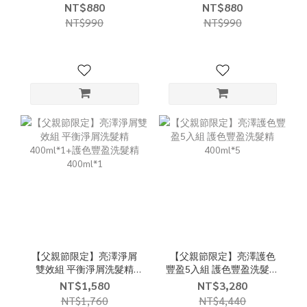
NT$880
NT$880
NT$990
NT$990
【父親節限定】亮澤淨屑
【父親節限定】亮澤護色
雙效組 平衡淨屑洗髮精
豐盈5入組 護色豐盈洗髮精
400ml*1+護色豐盈洗髮精
400ml*5
NT$1,580
NT$3,280
400ml*1
NT$1,760
NT$4,440