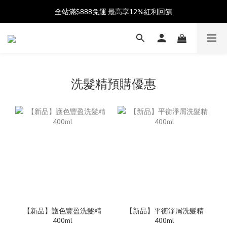
加入會員送$100購物金  加入LINE社群享優惠價 
全站滿$888免運 最高享12%紅利回饋
父親節獻禮 8/1-8/12 滿 $888 好禮雙重送 最高送$888購物金!
加入會員送$100購物金  加入LINE社群享優惠價 
洗髮精預購優惠
【新品】護色豐盈洗髮精
【新品】平衡淨屑洗髮精
400ml
400ml