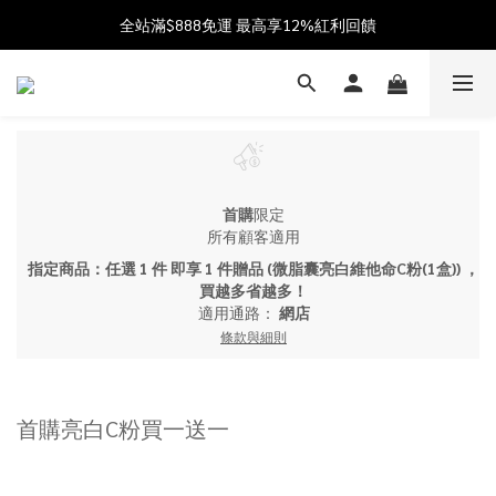
加入會員送$100購物金  加入LINE社群享優惠價 
全站滿$888免運 最高享12%紅利回饋
父親節獻禮 8/1-8/12 滿 $888 好禮雙重送 最高送$888購物金!
加入會員送$100購物金  加入LINE社群享優惠價 
首購
限定
所有顧客適用
指定商品：任選 1 件 即享 1 件贈品 (微脂囊亮白維他命C粉(1盒)) ，
買越多省越多！
適用通路：
網店
條款與細則
首購亮白C粉買一送一