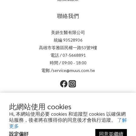
聯絡我們
美妍生醫有限公司
統編 93528936
高雄市苓雅區民權一路53號9樓
電話 / 07-5668891
時間 / 09:00 - 18:00
電郵 /service@muus.com.tw
此網站使用 cookies
Hi, 本網站使用必要 cookies 和追蹤型 cookies 以確保網
站服務，後者將在獲得你的同意後才會執行追蹤。
了解
更多
$
TWD
繁體中文
設定偏好
同意並繼續