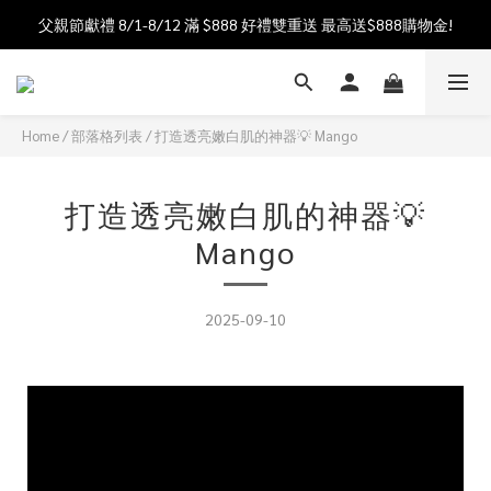
父親節獻禮 8/1-8/12 滿 $888 好禮雙重送 最高送$888購物金!
加入會員送$100購物金  加入LINE社群享優惠價 
加入會員送$100購物金  加入LINE社群享優惠價 
Home
/
部落格列表
/
打造透亮嫩白肌的神器💡 Mango
打造透亮嫩白肌的神器💡
Mango
2025-09-10