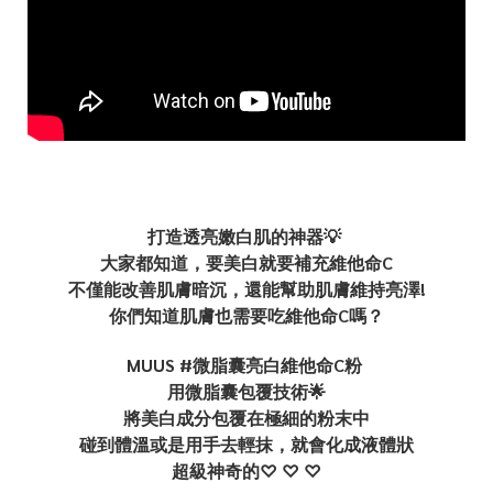
打造透亮嫩白肌的神器💡
大家都知道，要美白就要補充維他命C
不僅能改善肌膚暗沉，還能幫助肌膚維持亮澤!
你們知道肌膚也需要吃維他命C嗎？
MUUS #微脂囊亮白維他命C粉
用微脂囊包覆技術🌟
將美白成分包覆在極細的粉末中
碰到體溫或是用手去輕抹，就會化成液體狀
超級神奇的♡ ♡ ♡