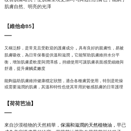
肌膚自然、明亮的光澤
【維他命B5】
，
又稱泛醇，是常見且受歡迎的護膚成分
具有良好的親膚性，易被
，
肌膚吸收，為日常保養提供溫和滋潤
它能幫助肌膚維持水分平
，
衡，增加肌膚柔軟度與潤澤感
持續使用可讓肌膚表面感受細緻與
舒適，提升膚觸柔嫩度
能夠協助肌膚維持健康穩定狀態，適合各種膚質使用，特別是乾燥
或需要滋潤的肌膚，其溫和特性也使其常用於敏感肌膚的日常護理
【
荷荷芭油
】
來自沙漠植物的天然精華，
保濕和滋潤的天然植物油，
早已