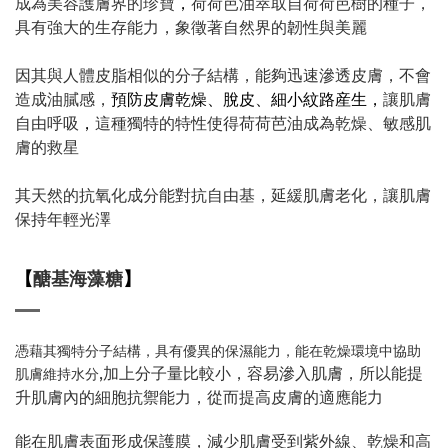
成為美容護膚界的珍寶
，
荷荷芭油萃取自荷荷芭樹的種子，
具有強大的生存能力，象徵著自然界的韌性與美麗
因其與人體皮脂相似的分子結構，能夠迅速滲透皮膚，不會
造成油膩感，
預防皮膚乾燥、脫皮、細小紋路産生，
讓肌膚
自由呼吸
，
這種獨特的特性使得荷荷芭油成為乾燥、敏感肌
膚的救星
其天然的抗氧化成分能對抗自由基，延緩肌膚老化，讓肌膚
保持年輕光澤
【
醣基海藻糖
】
憑藉其獨特分子結構，具有優異的保濕能力，能在乾燥環境中協助
,加上分子量比較小，容易滲入肌膚，所以能提
肌膚維持水分
升肌膚內的細胞抗禦能力，從而提高皮膚的適應能力
能在肌膚表面形成保護膜，減少肌膚受到紫外線、乾燥和高