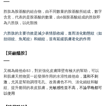
胜肽為胺基酸的組合物，由不同數量的胺基酸所組成，數字
含意，代表的是胺基酸的數量，由6個胺基酸組成的胜肽即
為六胜肽，以此類推
六胜肽的主要功效是減少表情肌收縮，進而淡化動態紋（如
抬頭紋、魚尾紋）和細紋，並有延緩肌膚老化的作用
【菸鹼醯胺】
又稱為維他命B3，對於強化皮膚障壁有極大的幫助，可以
和肌膚天然物質一起發揮作用的水溶性維他命，
溫和不刺
激，
尤其是幫助調理毛孔、改善膚色不均、淡化細紋和皺
紋、提升脆弱的表皮肌膚
，光敏感性並不高，不論早晚都可
以使用