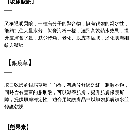
【玻尿酸鈉】
又稱透明質酸，一種高分子的聚合物，擁有很強的親水性，
能夠抓住大量水分，就像海棉一樣，達到高效鎖水效果，提
升皮膚含水量，減少乾燥、老化、脫皮等症狀，淡化肌膚
細
紋與皺紋
【
】
銀扇草
取自乾燥的銀扇草種子而得，有助於
舒緩
泛紅、刺激不適，
同時含有豐富的脂肪酸，可以滋養肌膚，提升
肌膚保護屏
障
，
提供肌膚穩定性，適合用於護膚品中以加強肌膚鎖水並
修護乾燥
【熊果素
】