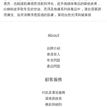
透亮，也能讓肌膚感受清新與淨化，提升後續保養品的吸收效果，
，
白柳樹皮萃取常見於控油、亮澤及煥膚系列保養品中
適合需要調
，
理膚況、追求清爽淨透質感的肌膚
展現自然光澤與健康感
About
品牌介紹
會員登入
常見問題
產品問題
顧客服務
付款及運送服務
退換貨政策
條款與細則