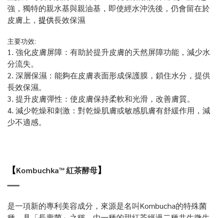
強，獨特的親水基與親油基，即使經水沖洗後，仍會留在於
皮膚上，
提供
長效保濕
主要功效:
1. 強化皮膚屏障：有助於提升皮膚的天然屏障功能，減少水
分流失。
2. 深層保濕：能夠在皮膚表面形成保護膜，鎖住水分，提供
長效保濕。
3. 提升皮膚彈性：使皮膚保持柔軟和光滑，改善膚質。
4. 減少乾燥和刺激：對乾燥肌膚或敏感肌膚有舒緩作用，減
少不適感。
【
】
Kombuchka™ 紅茶酵母
是一項新的專利美容成分，來源是名叫Kombucha的特殊菌
種，具「長壽菌」之稱，由一種的甜紅茶經過二種共生微生