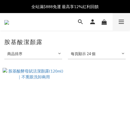
加入會員送$100購物金  加入LINE社群享優惠價 
全站滿$888免運 最高享12%紅利回饋
父親節獻禮 8/1-8/10 滿 $888 好禮雙重送 最高送$888購物金!
加入會員送$100購物金  加入LINE社群享優惠價 
胺基酸潔顏露
商品排序
每頁顯示 24 個