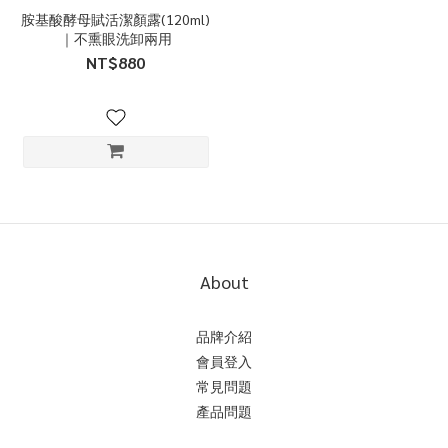
胺基酸酵母賦活潔顏露(120ml)
｜不熏眼洗卸兩用
NT$880
About
品牌介紹
會員登入
常見問題
產品問題