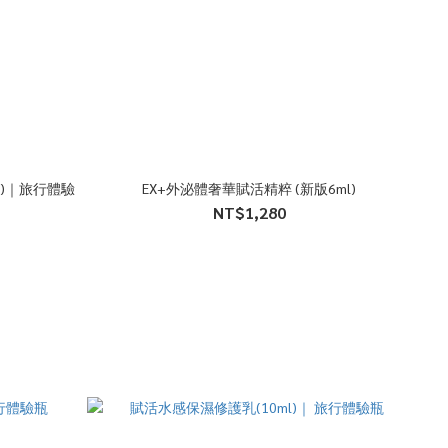
l)｜旅行體驗
EX+外泌體奢華賦活精粹 (新版6ml)
NT$1,280