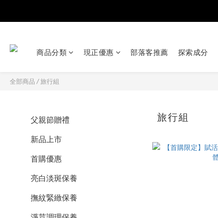
商品分類
現正優惠
部落客推薦
探索成分
全部商品
/
旅行組
旅行組
父親節贈禮
新品上市
首購優惠
亮白淡斑保養
撫紋緊緻保養
淨荳調理保養