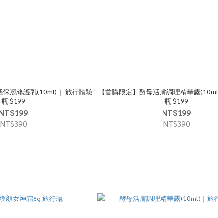
濕修護乳(10ml)｜ 旅行體驗
【首購限定】酵母活膚調理精華露(10m
瓶 $199
瓶 $199
NT$199
NT$199
NT$390
NT$390