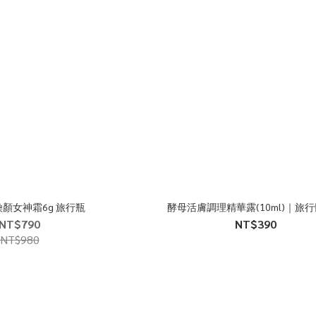
顏女神霜6g 旅行瓶
酵母活膚調理精華露(10ml)｜旅
NT$790
NT$390
NT$980