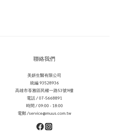
聯絡我們
美妍生醫有限公司
統編 93528936
高雄市苓雅區民權一路53號9樓
電話 / 07-5668891
時間 / 09:00 - 18:00
電郵 /service@muus.com.tw