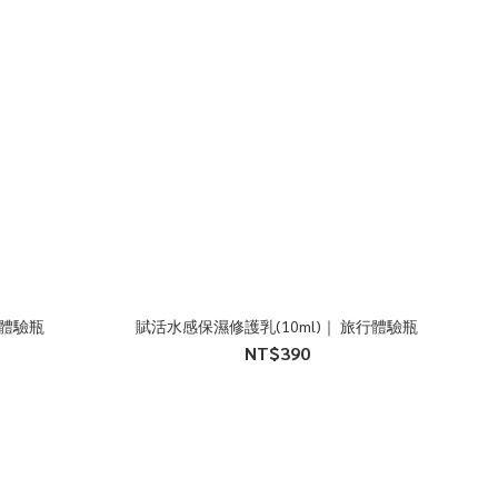
行體驗瓶
賦活水感保濕修護乳(10ml)｜ 旅行體驗瓶
NT$390