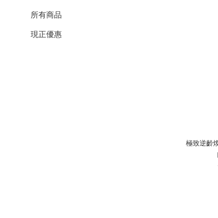
所有商品
現正優惠
極致逆齡煥