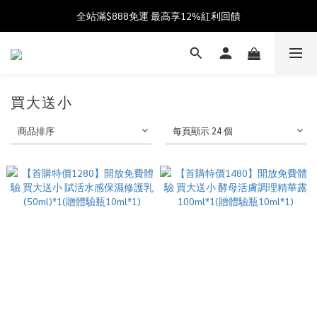
加入會員送$100購物金  加入LINE社群享優惠價 
全站滿$888免運 最高享12%紅利回饋
父親節獻禮 8/1-8/12 滿 $888 好禮雙重送 最高送$888購物金!
加入會員送$100購物金  加入LINE社群享優惠價 
買大送小
商品排序
每頁顯示 24 個